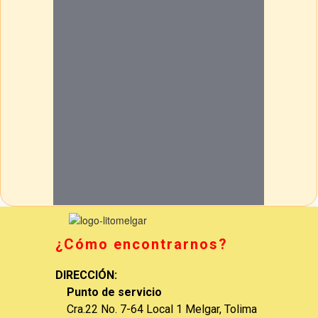
¿Cómo encontrarnos?
DIRECCIÓN:
Punto de servicio
Cra.22 No. 7-64 Local 1 Melgar, Tolima