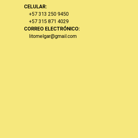
CELULAR:
+57 313 250 9450
+57 315 ​​871 4029
CORREO ELECTRÓNICO:
litomelgar@gmail.com