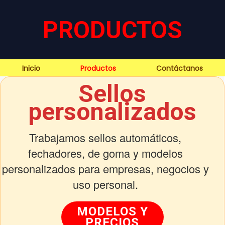
PRODUCTOS
Inicio
Productos
Contáctanos
Sellos
personalizados
Trabajamos sellos automáticos,
fechadores, de goma y modelos
personalizados para empresas, negocios y
uso personal.
MODELOS Y
PRECIOS