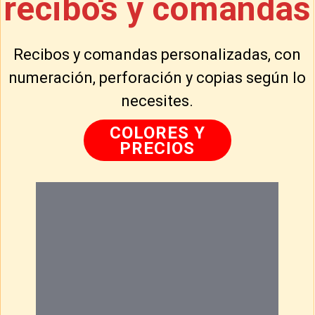
recibos y comandas
Recibos y comandas personalizadas, con
numeración, perforación y copias según lo
necesites.
COLORES Y
PRECIOS