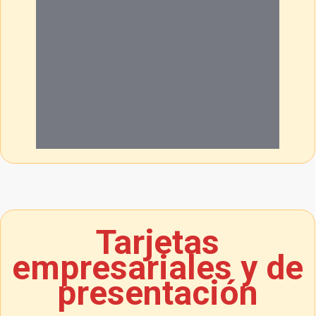
Tarjetas
empresariales y de
presentación